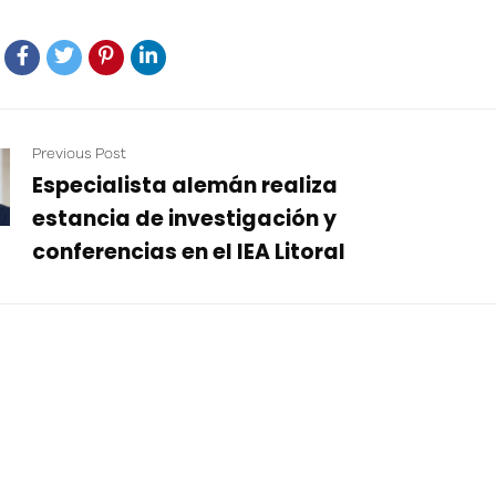
Previous Post
Especialista alemán realiza
estancia de investigación y
conferencias en el IEA Litoral