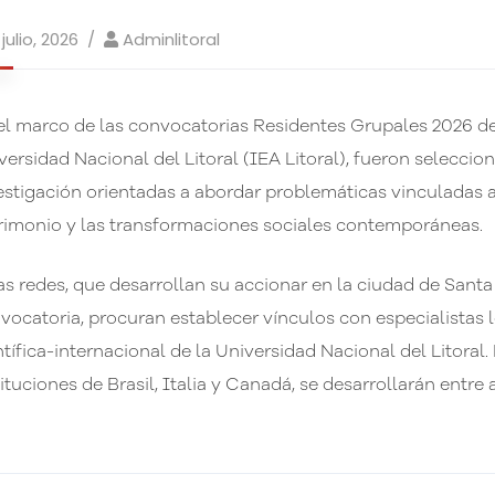
 julio, 2026
Adminlitoral
el marco de las convocatorias Residentes Grupales 2026 de
versidad Nacional del Litoral (IEA Litoral), fueron selecci
estigación orientadas a abordar problemáticas vinculadas al 
rimonio y las transformaciones sociales contemporáneas.
as redes, que desarrollan su accionar en la ciudad de Santa
vocatoria, procuran establecer vínculos con especialistas 
ntífica-internacional de la Universidad Nacional del Litoral. 
tituciones de Brasil, Italia y Canadá, se desarrollarán entre