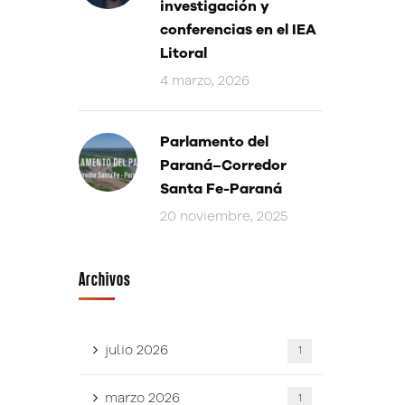
investigación y
conferencias en el IEA
Litoral
4 marzo, 2026
Parlamento del
Paraná–Corredor
Santa Fe-Paraná
20 noviembre, 2025
Archivos
julio 2026
1
marzo 2026
1