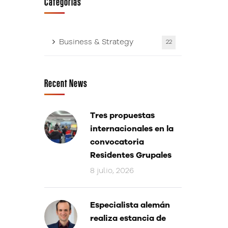
Categorías
Business & Strategy
22
Recent News
Tres propuestas
internacionales en la
convocatoria
Residentes Grupales
8 julio, 2026
Especialista alemán
realiza estancia de