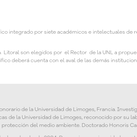
ico integrado por siete académicos e intelectuales de 
Litoral son elegidos por el Rector de la UNL a propuesta
ico deberá cuenta con el aval de las demás institucion
honorario de la Universidad de Limoges, Francia. Invest
as de la Universidad de Limoges, reconocido por su la
e protección del medio ambiente. Doctorado Honoris Cau