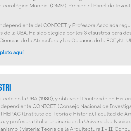
eteorológica Mundial (OMM). Preside el Panel de Inves
Independiente del CONICET y Profesora Asociada regula
s de la UBA. Ha sido elegida por los 3 claustros para 
iencias de la Atmósfera y los Océanos de la FCEyN- UB
pleto aquí
STRI
itecta en la UBA (1980), y obtuvo el Doctorado en Histor
independiente CONICET (Consejo Nacional de Investigac
ITHEPAC (Instituto de Teoría e Historia), Facultad de A
a; y profesora titular ordinaria en la Universidad Nacion
anismo. (Materia: Teoría de la Arquitectura I y II. Con