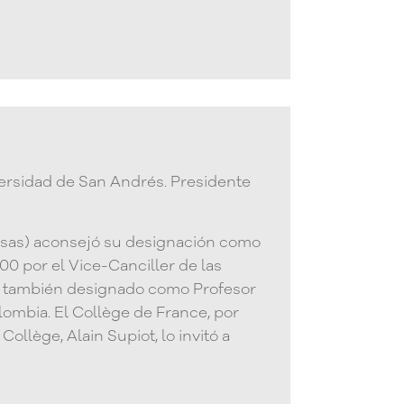
versidad de San Andrés. Presidente
-Assas) aconsejó su designación como
0 por el Vice-Canciller de las
ue también designado como Profesor
lombia. El Collège de France, por
llège, Alain Supiot, lo invitó a