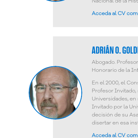
Nacional de la Hist
Acceda al CV com
ADRIÁN O. GOLD
Abogado. Profesor
Honorario de la In
En el 2000, el Con
Profesor Invitado,
Universidades, en
Invitado por la Un
decisión de su Asa
disertar en esa in
Acceda al CV com