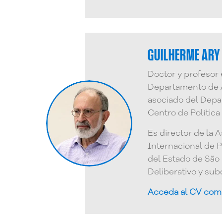
GUILHERME ARY
Doctor y profesor 
Departamento de A
asociado del Depar
Centro de Política
Es director de la 
Internacional de P
del Estado de São 
Deliberativo y sub
Acceda al CV com