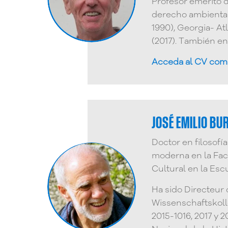
Profesor emérito 
derecho ambiental 
1990), Georgia- At
(2017). También en 
Acceda al CV com
JOSÉ EMILIO B
Doctor en filosofía
moderna en la Facu
Cultural en la Es
Ha sido Directeur 
Wissenschaftskoll
2015-1016, 2017 y 