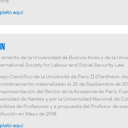
oria.
pleto aquí
IN
 emérito de la Universidad de Buenos Aires y de la Uni
ternational Society for Labour and Social Security Law.
sejo Científico de la Université de Paris II (Panthéon
 nombramiento materializado el 25 de Septiembre de 200
 representación del Rector de la Academia de París. F
iversidad de Nantes y por la Universidad Nacional de Co
mblea de Profesores y a propuesta del Profesor de ese Co
stitución en Mayo de 2018.
pleto aquí