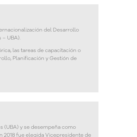
ernacionalización del Desarrollo
s – UBA).
rica, las tareas de capacitación o
ollo, Planificación y Gestión de
ires (UBA) y se desempeña como
n 2018 fue elegida Vicepresidente de