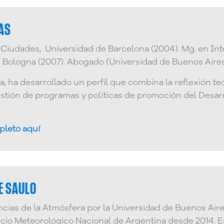
LAS
Ciudades, Universidad de Barcelona (2004). Mg. en Int
di Bologna (2007). Abogado (Universidad de Buenos Aire
a, ha desarrollado un perfil que combina la reflexión teó
estión de programas y políticas de promoción del Desarr
pleto aquí
E SAULO
ncias de la Atmósfera por la Universidad de Buenos A
icio Meteorológico Nacional de Argentina desde 2014. E