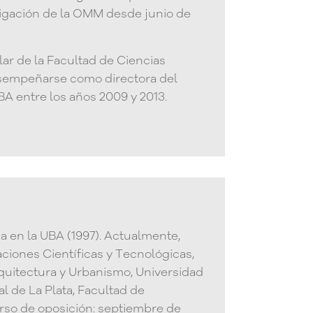
tigación de la OMM desde junio de
r de la Facultad de Ciencias
desempeñarse como directora del
A entre los años 2009 y 2013.
ia en la UBA (1997). Actualmente,
iones Científicas y Tecnológicas,
rquitectura y Urbanismo, Universidad
al de La Plata, Facultad de
curso de oposición: septiembre de