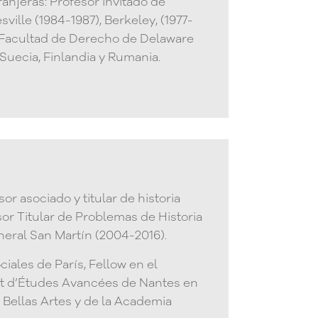
njeras: Profesor invitado de
ille (1984-1987), Berkeley, (1977-
, Facultad de Derecho de Delaware
 Suecia, Finlandia y Rumania.
or asociado y titular de historia
sor Titular de Problemas de Historia
eral San Martín (2004-2016).
iales de París, Fellow en el
tut d’Études Avancées de Nantes en
 Bellas Artes y de la Academia