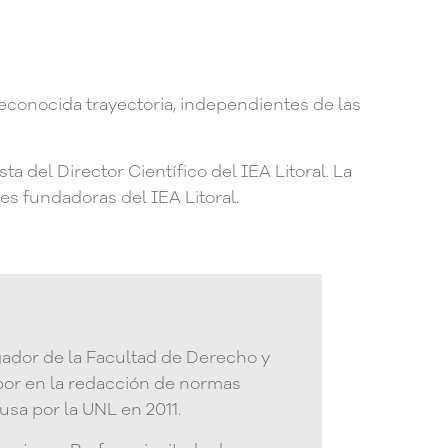
reconocida trayectoria, independientes de las
 del Director Científico del IEA Litoral. La
es fundadoras del IEA Litoral.
igador de la Facultad de Derecho y
bor en la redacción de normas
sa por la UNL en 2011.