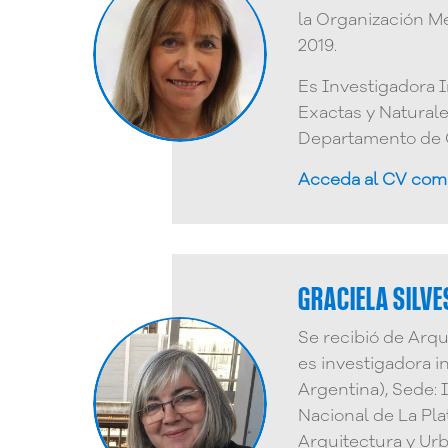
la Organización M
2019.
Es Investigadora 
Exactas y Naturale
Departamento de C
Acceda al CV com
GRACIELA SILVE
Se recibió de Arqu
es investigadora 
Argentina), Sede: 
Nacional de La Plat
Arquitectura y Urb