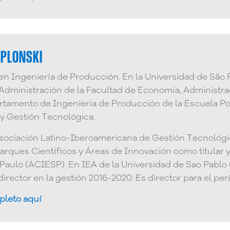
 PLONSKI
en Ingeniería de Producción. En la Universidad de São Pa
dministración de la Facultad de Economía, Administrac
tamento de Ingeniería de Producción de la Escuela Poli
 y Gestión Tecnológica.
Asociación Latino-Iberoamericana de Gestión Tecnológic
arques Científicos y Áreas de Innovación como titular 
Paulo (ACIESP). En IEA de la Universidad de Sao Pablo
director en la gestión 2016-2020. Es director para el pe
pleto aquí