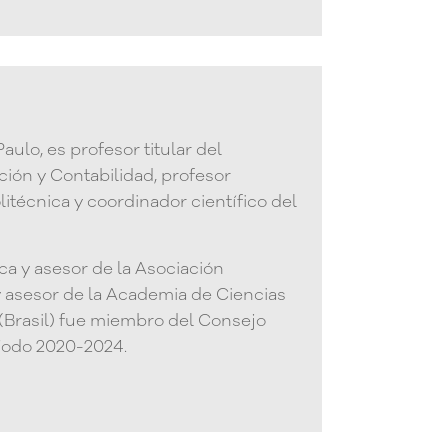
ulo, es profesor titular del
ión y Contabilidad, profesor
técnica y coordinador científico del
a y asesor de la Asociación
y asesor de la Academia de Ciencias
 (Brasil) fue miembro del Consejo
ríodo 2020-2024.