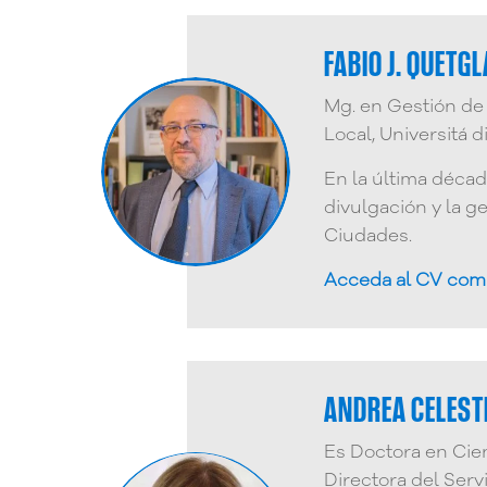
FABIO J. QUETG
Mg. en Gestión de 
Local, Universitá 
En la última décad
divulgación y la g
Ciudades.
Acceda al CV com
ANDREA CELEST
Es Doctora en Cie
Directora del Serv