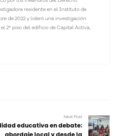
fico por los meandros del Derecho
stigadora residente en el Instituto de
re de 2022 y lideró una investigación
l 2º piso del edificio de Capital Activa,
Next Post
lidad educativa en debate:
abordaje local y desde la