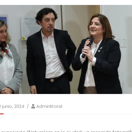
0 junio, 2024
Adminlitoral