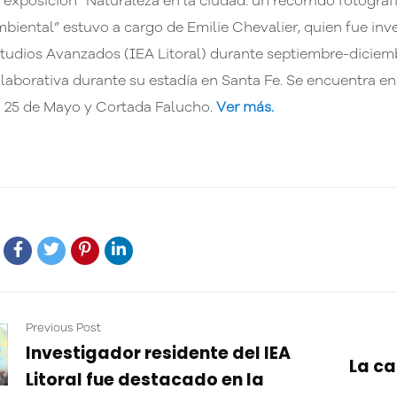
 exposición “Naturaleza en la ciudad: un recorrido fotográ
biental” estuvo a cargo de Emilie Chevalier, quien fue inve
tudios Avanzados (IEA Litoral) durante septiembre-diciemb
laborativa durante su estadía en Santa Fe. Se encuentra en e
 25 de Mayo y Cortada Falucho.
Ver más.
Previous Post
Investigador residente del IEA
La ca
Litoral fue destacado en la