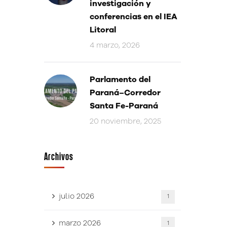
investigación y
conferencias en el IEA
Litoral
4 marzo, 2026
Parlamento del
Paraná–Corredor
Santa Fe-Paraná
20 noviembre, 2025
Archivos
julio 2026
1
marzo 2026
1