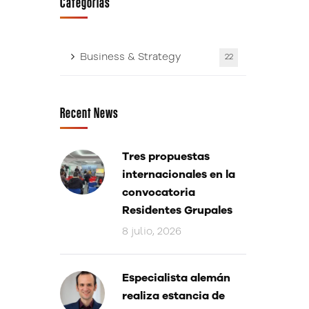
Categorías
Business & Strategy
22
Recent News
Tres propuestas
internacionales en la
convocatoria
Residentes Grupales
8 julio, 2026
Especialista alemán
realiza estancia de