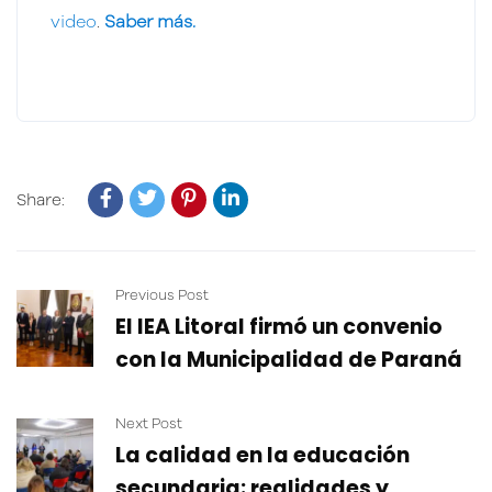
video
.
Saber más.
Share:
Previous Post
El IEA Litoral firmó un convenio
con la Municipalidad de Paraná
Next Post
La calidad en la educación
secundaria: realidades y