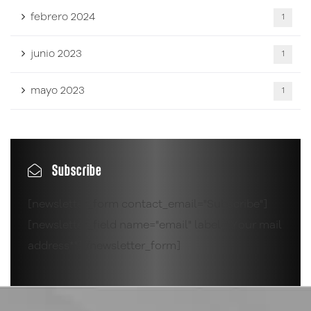
febrero 2024
1
junio 2023
1
mayo 2023
1
Subscribe
[newsletter_form contact_email="Subscribe"]
[newsletter_field name="email" label="Your mail
address*"][/newsletter_form]