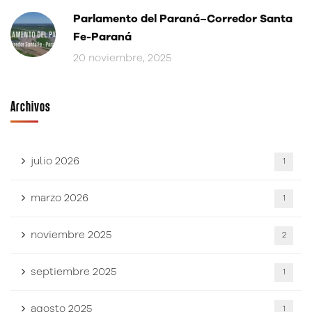
Parlamento del Paraná–Corredor Santa
Fe-Paraná
20 noviembre, 2025
Archivos
julio 2026
1
marzo 2026
1
noviembre 2025
2
septiembre 2025
1
agosto 2025
1