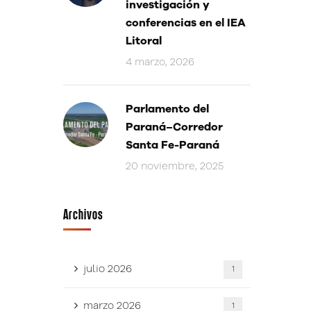
investigación y
conferencias en el IEA
Litoral
4 marzo, 2026
Parlamento del
Paraná–Corredor
Santa Fe-Paraná
20 noviembre, 2025
Archivos
julio 2026
1
marzo 2026
1