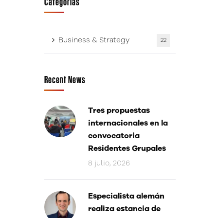
Categorías
Business & Strategy
22
Recent News
Tres propuestas
internacionales en la
convocatoria
Residentes Grupales
8 julio, 2026
Especialista alemán
realiza estancia de