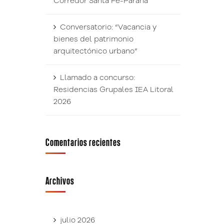
Corredor Santa Fe-Paraná
Conversatorio: “Vacancia y
bienes del patrimonio
arquitectónico urbano”
Llamado a concurso:
Residencias Grupales IEA Litoral
2026
Comentarios recientes
Archivos
julio 2026