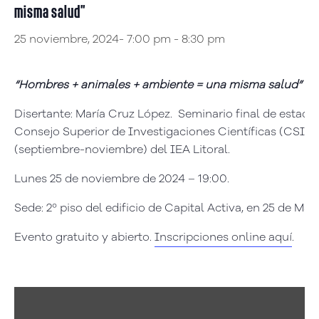
misma salud”
25 noviembre, 2024- 7:00 pm
-
8:30 pm
“Hombres + animales + ambiente = una misma salud”
Disertante: María Cruz López. Seminario final de estadía
Consejo Superior de Investigaciones Científicas (CSIC)
(septiembre-noviembre) del IEA Litoral.
Lunes 25 de noviembre de 2024 – 19:00.
Sede: 2º piso del edificio de Capital Activa, en 25 de Ma
Evento gratuito y abierto.
Inscripciones online aquí
.
Reproductor
de