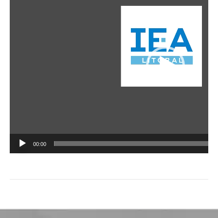
vídeo
00:00