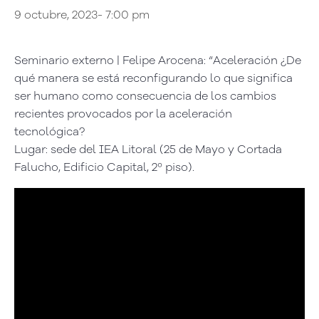
9 octubre, 2023- 7:00 pm
Seminario externo | Felipe Arocena: “Aceleración ¿De
qué manera se está reconfigurando lo que significa
ser humano como consecuencia de los cambios
recientes provocados por la aceleración
tecnológica?
Lugar: sede del IEA Litoral (25 de Mayo y Cortada
Falucho, Edificio Capital, 2º piso).