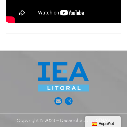
Copyright © 2023 – Desarrollado by
SINAV
Español