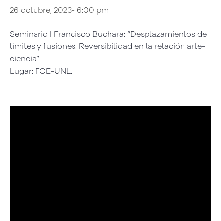
26 octubre, 2023- 6:00 pm
Seminario | Francisco Buchara: “Desplazamientos de
límites y fusiones. Reversibilidad en la relación arte-
ciencia”
Lugar: FCE-UNL.