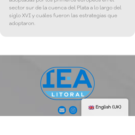
adoptadas por los primeros europeos en el
sector sur de la cuenca del Plata a lo largo del
siglo XVI y cuáles fueron las estrategias que
adoptaron.
English (UK)
Copyright © 2023 – Developed by
SINAV