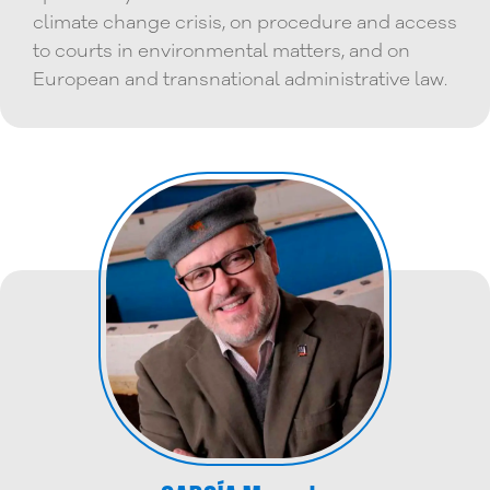
climate change crisis, on procedure and access
to courts in environmental matters, and on
European and transnational administrative law.