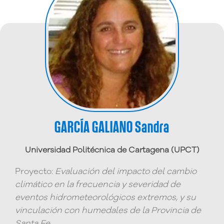
GARCÍA GALIANO Sandra
Universidad Politécnica de Cartagena (UPCT)
Proyecto:
Evaluación del impacto del cambio
climático en la frecuencia y severidad de
eventos hidrometeorológicos extremos, y su
vinculación con humedales de la Provincia de
Santa Fe