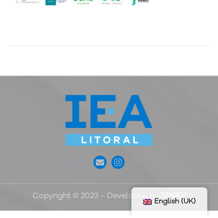
Copyright © 2023 – Developed by
SINAV
English (UK)